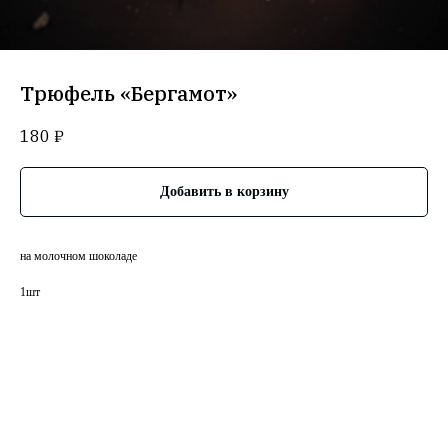
Трюфель «Бергамот»
180
₽
Добавить в корзину
на молочном шоколаде
1шт