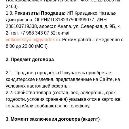
2463).
1.3.
Реквизиты Продавца:
ИП Кривденко Наталья
Дмитриевна, ОГРНИП 318237500399077, ИНН
230103719338, адрес: г. Анапа, ул. Северная, д. 9Б, к.
2; тел. +7 988 343 07 52; e-mail
volkonskaya.n@yandex.ru
. Режим работы: ежедневно с
8:00 до 20:00 (МСК).
2. Предмет договора
2.1. Продавец продаёт, а Покупатель приобретает
кондитерские изделия, представленные на Сайте, на
условиях настоящей оферты.
2.2. Свойства товара (состав, вес, аллергены, срок
годности, условия хранения) указываются в карточке
товара и/или сообщаются по телефону.
3. Момент заключения договора (акцепт)