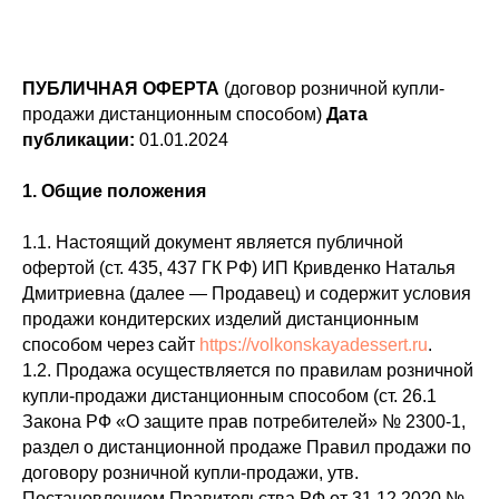
ПУБЛИЧНАЯ ОФЕРТА
(договор розничной купли-
продажи дистанционным способом)
Дата
публикации:
01.01.2024
1. Общие положения
1.1. Настоящий документ является публичной
офертой (ст. 435, 437 ГК РФ) ИП Кривденко Наталья
Дмитриевна (далее — Продавец) и содержит условия
продажи кондитерских изделий дистанционным
способом через сайт
https://volkonskayadessert.ru
.
1.2. Продажа осуществляется по правилам розничной
купли-продажи дистанционным способом (ст. 26.1
Закона РФ «О защите прав потребителей» № 2300-1,
раздел о дистанционной продаже Правил продажи по
договору розничной купли-продажи, утв.
Постановлением Правительства РФ от 31.12.2020 №