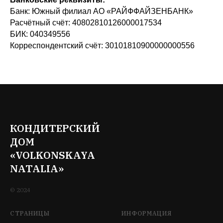
Банк: Южный филиал АО «РАЙФФАЙЗЕНБАНК»
Расчётный счёт: 40802810126000017534
БИК: 040349556
Корреспондентский счёт: 30101810900000000556
КОНДИТЕРСКИЙ
ДОМ
«VOLKONSKAYA
NATALIA»
© 2024
СТРАНИЦЫ
ИНФОРМАЦИЯ