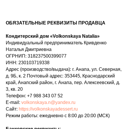
ОБЯЗАТЕЛЬНЫЕ РЕКВИЗИТЫ ПРОДАВЦА
Кондитерский дом «Volkonskaya Natalia»
Индивидуальный предприниматель Кривденко
Наталья Дмитриевна
ОГРНИП: 318237500399077
ИНН: 230103719338
Адрес (производство/выдача): г. Анапа, ул. Северная,
д. 9Б, к. 2 Почтовый адрес: 353445, Краснодарский
край, Анапский район, г. Анапа, пер. Алексеевский, д.
3, кв. 20
Телефон: +7 988 343 07 52
E-mail:
volkonskaya.n@yandex.ru
Сайт:
https://volkonskayadessert.ru
Режим работы: ежедневно с 8:00 до 20:00 (МСК)
Банковские реквизиты: