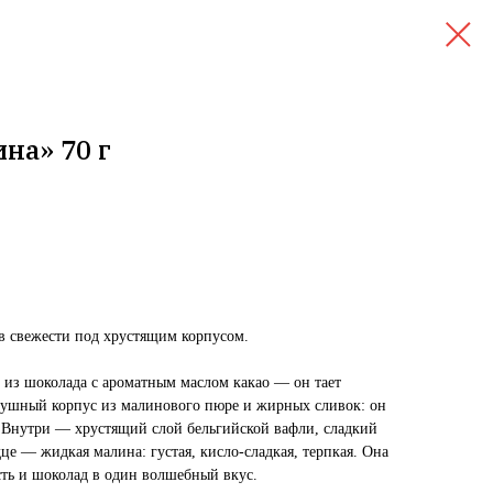
на» 70 г
 свежести под хрустящим корпусом.
 из шоколада с ароматным маслом какао — он тает
ушный корпус из малинового пюре и жирных сливок: он
. Внутри — хрустящий слой бельгийской вафли, сладкий
дце — жидкая малина: густая, кисло-сладкая, терпкая. Она
сть и шоколад в один волшебный вкус.