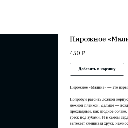
Пирожное «Мали
₽
450
Добавить в корзину
Пирожное «Малина» — это взрыв
Попробуй разбить ложкой корпус
нежной пленкой. Дальше — возд
прохладный, как ягодное облако
треск под зубами. И в самом сер
вытекает смешивая хруст, нежно