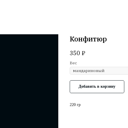
Конфитюр
₽
350
Вес
Добавить в корзину
220 гр