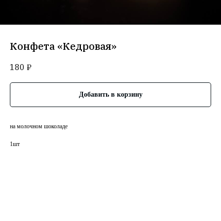
Конфета «Кедровая»
180
₽
Добавить в корзину
на молочном шоколаде
1шт