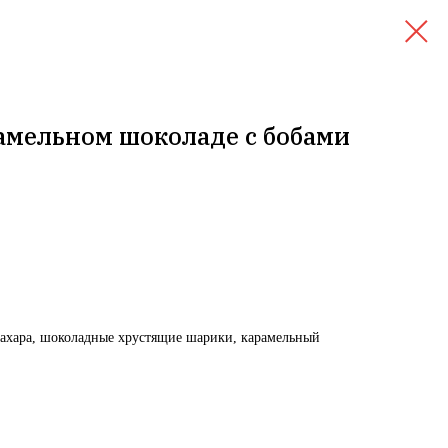
амельном шоколаде с бобами
сахара, шоколадные хрустящие шарики, карамельный