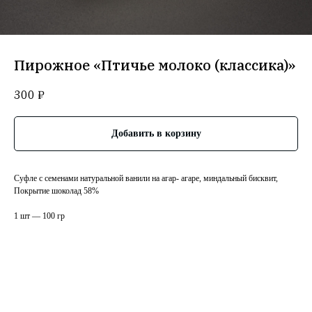
Пирожное «Птичье молоко (классика)»
300
₽
Добавить в корзину
Суфле с семенами натуральной ванили на агар- агаре, миндальный бисквит,
Покрытие шоколад 58%
1 шт — 100 гр