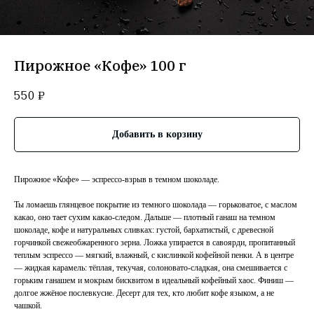
Пирожное «Кофе» 100 г
550
₽
Добавить в корзину
Пирожное «Кофе» — эспрессо-взрыв в темном шоколаде.
Ты ломаешь глянцевое покрытие из темного шоколада — горьковатое, с маслом
какао, оно тает сухим какао-следом. Дальше — плотный ганаш на темном
шоколаде, кофе и натуральных сливках: густой, бархатистый, с древесной
горчинкой свежеобжаренного зерна. Ложка упирается в савоярди, пропитанный
теплым эспрессо — мягкий, влажный, с кислинкой кофейной пенки. А в центре
— жидкая карамель: тёплая, текучая, солоновато-сладкая, она смешивается с
горьким ганашем и мокрым бисквитом в идеальный кофейный хаос. Финиш —
долгое жжёное послевкусие. Десерт для тех, кто любит кофе языком, а не
чашкой.