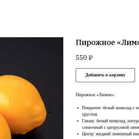
Пирожное «Лимо
₽
550
Добавить в корзину
Пирожное «Лимон»:
Покрытие: белый шоколад с м
хрустом.
Ганаш: белый шоколад, натур
сливочный с цитрусовой свеж
Центр: жидкий лимонный инсе