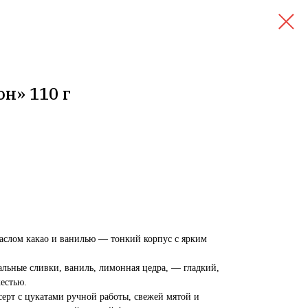
н» 110 г
аслом какао и ванилью — тонкий корпус с ярким
альные сливки, ваниль, лимонная цедра, — гладкий,
естью.
рт с цукатами ручной работы, свежей мятой и