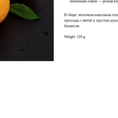
лимонным соком — резкая ки
В сборе: молочная ванильная гл
прохлада с мятой и хрустом цук
балансом.
Weight: 110 g