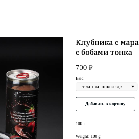
Клубника с мар
с бобами тонка
₽
700
Вес
Добавить в корзину
100 г
Weight: 100 g