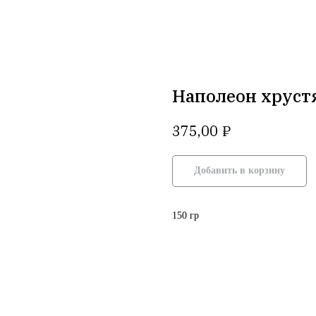
Наполеон хрус
₽
375,00
Добавить в корзину
150 гр