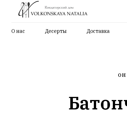
О нас
Десерты
Доставка
ОН
Батон