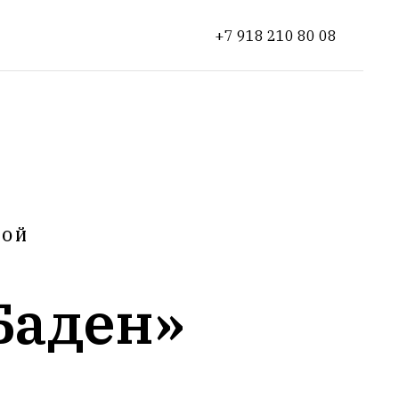
+7 918 210 80 08
КОЙ
Баден»