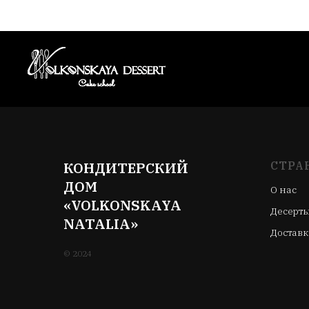
КОНДИТЕРСКИЙ
СТРА
ДОМ
О нас
«VOLKONSKAYA
Десерт
NATALIA»
Доставк
© 2024