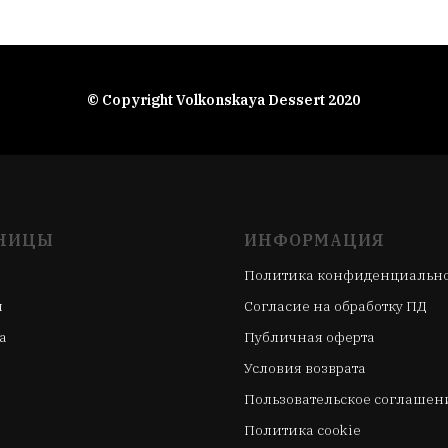
© Copyright Volkonskaya Dessert 2020
НИЦЫ
ИНФОРМАЦИЯ
Политика конфиденциальн
ы
Согласие на обработку ПД
а
Публичная оферта
Условия возврата
Пользовательское соглашен
Политика cookie