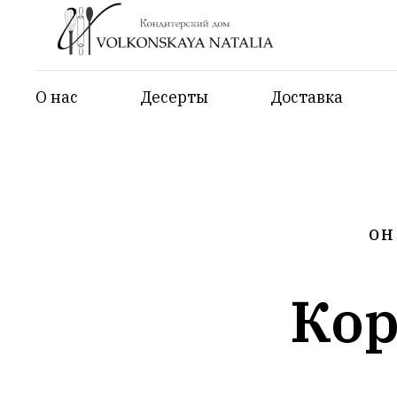
О нас
Десерты
Доставка
ОН
Ко