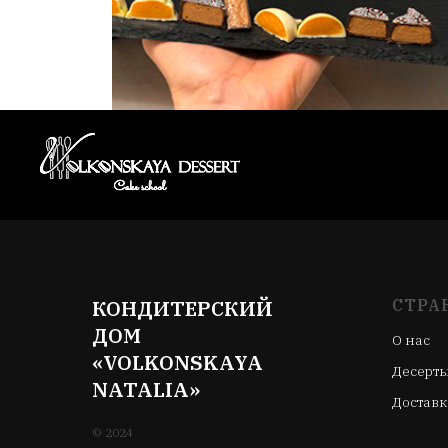
КОНДИТЕРСКИЙ
СТРА
ДОМ
О нас
«VOLKONSKAYA
Десерт
NATALIA»
Доставк
© 2024