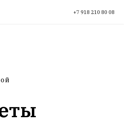
+7 918 210 80 08
КОЙ
еты