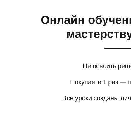
Онлайн обучен
мастерству
Не освоить рец
Покупаете 1 раз — 
Все уроки созданы ли